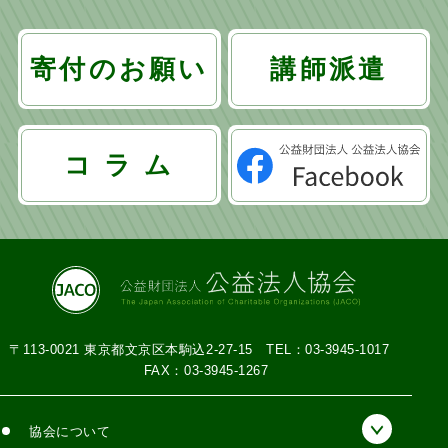
寄付のお願い
講師派遣
コ ラ ム
〒113-0021 東京都文京区本駒込2-27-15
TEL：03-3945-1017
FAX：03-3945-1267
協会について