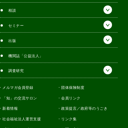
相談
セミナー
出版
機関誌「公益法人」
調査研究
メルマガ会員登録
団体保険制度
「知」の交流サロン
会員リンク
新着情報
政策提言／政府等のうごき
社会福祉法人運営支援
リンク集