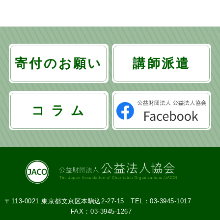
寄付のお願い
講師派遣
コ ラ ム
〒113-0021 東京都文京区本駒込2-27-15
TEL：03-3945-1017
FAX：03-3945-1267