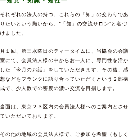
―知見・知識・知性―
それぞれの法人の持つ、これらの「知」の交わりであ
りたいという願いから、“「知」の交流サロン”と名づ
けました。
月１回、第三水曜日のティータイムに、当協会の会議
室にて、会員法人様の中からお一人に、専門性を活か
した「今月のお話」をしていただきます。その後、感
想などをフランクに語り合っていただくという２部構
成で、少人数での密度の濃い交流を目指します。
当面は、東京２３区内の会員法人様へのご案内とさせ
ていただいております。
その他の地域の会員法人様で、ご参加を希望（もしく