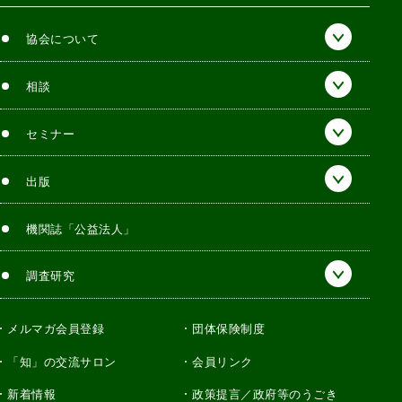
協会について
相談
セミナー
出版
機関誌「公益法人」
調査研究
メルマガ会員登録
団体保険制度
「知」の交流サロン
会員リンク
新着情報
政策提言／政府等のうごき