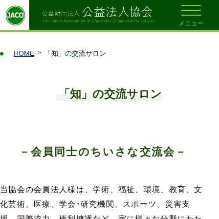
メニュー
HOME
「知」の交流サロン
「知」の交流サロン
－会員同士の
ちいさな交流会－
当協会の会員法人様は、学術、福祉、環境、教育、文
化芸術、医療、学会･研究機関、スポーツ、災害支
援、国際協力、権利擁護など、実に様々な分野にわた