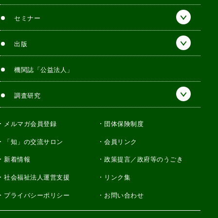
セミナー
出版
機関誌「公益法人」
調査研究
メルマガ会員登録
団体保険制度
「知」の交流サロン
会員リンク
新着情報
政策提言／政府等のうごき
社会福祉法人運営支援
リンク集
プライバシーポリシー
お問い合わせ