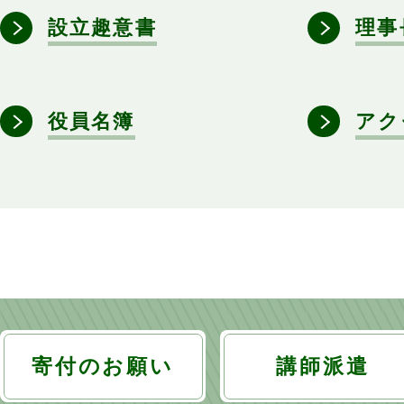
設立趣意書
理事
役員名簿
アク
寄付のお願い
講師派遣