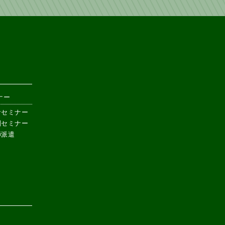
ナー
計セミナー
別セミナー
師派遣