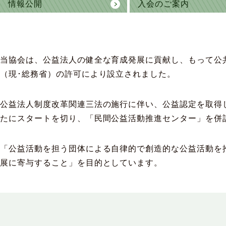
情報公開
入会のご案内
当協会は、公益法人の健全な育成発展に貢献し、もって公共の
（現･総務省）の許可により設立されました。
公益法人制度改革関連三法の施行に伴い、公益認定を取得し
たにスタートを切り、「民間公益活動推進センター」を併
「公益活動を担う団体による自律的で創造的な公益活動を
展に寄与すること」を目的としています。