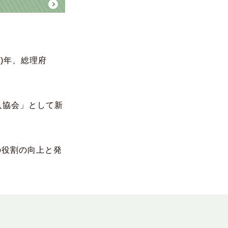
)年、総理府
人協会」として新
の役割の向上と発