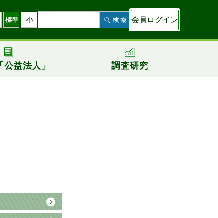
会員ログイン
標準
小
「公益法人」
調査研究