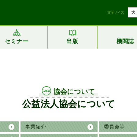
大
文字サイズ
セミナー
出版
機関誌
協会について
公益法人協会について
事業紹介
委員会等