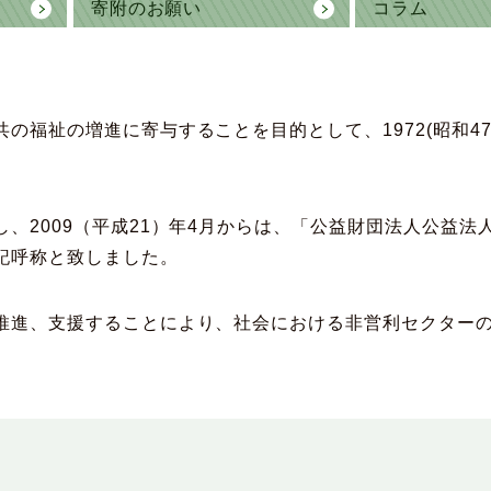
寄附のお願い
コラム
福祉の増進に寄与することを目的として、1972(昭和47
、2009（平成21）年4月からは、「公益財団法人公益法
記呼称と致しました。
推進、支援することにより、社会における非営利セクター