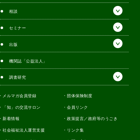
相談
セミナー
出版
機関誌「公益法人」
調査研究
メルマガ会員登録
団体保険制度
「知」の交流サロン
会員リンク
新着情報
政策提言／政府等のうごき
社会福祉法人運営支援
リンク集