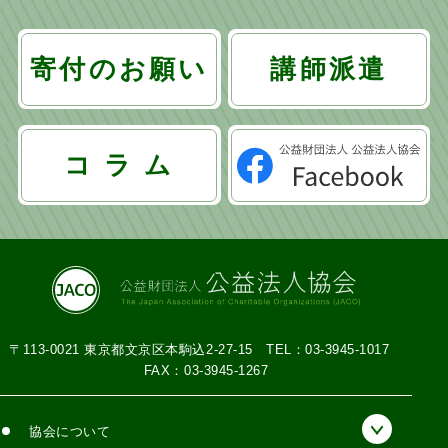
寄付のお願い
講師派遣
コ ラ ム
〒113-0021 東京都文京区本駒込2-27-15
TEL：03-3945-1017
FAX：03-3945-1267
協会について