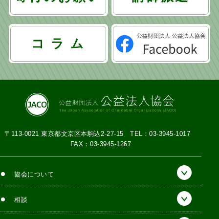
ジ
送
り
コ ラ ム
〒113-0021 東京都文京区本駒込2-27-15
TEL：03-3945-1017
FAX：03-3945-1267
協会について
相談