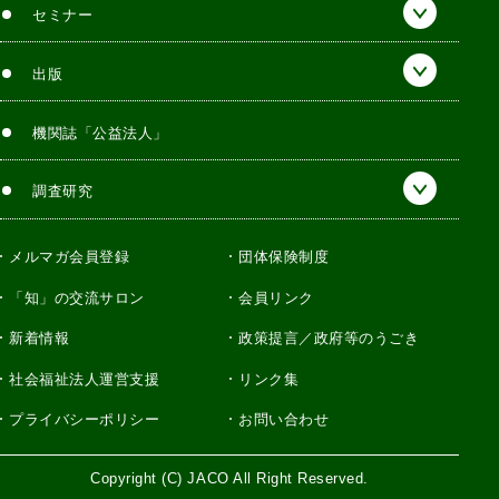
セミナー
出版
機関誌「公益法人」
調査研究
メルマガ会員登録
団体保険制度
「知」の交流サロン
会員リンク
新着情報
政策提言／政府等のうごき
社会福祉法人運営支援
リンク集
プライバシーポリシー
お問い合わせ
Copyright (C) JACO All Right Reserved.