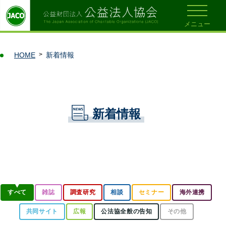
メニュー
HOME
新着情報
新着情報
すべて
雑誌
調査研究
相談
セミナー
海外連携
共同サイト
広報
公法協全般の告知
その他