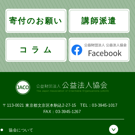
寄付のお願い
講師派遣
コ ラ ム
〒113-0021 東京都文京区本駒込2-27-15
TEL：03-3945-1017
FAX：03-3945-1267
協会について