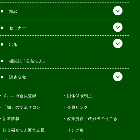
相談
セミナー
出版
機関誌「公益法人」
調査研究
メルマガ会員登録
団体保険制度
「知」の交流サロン
会員リンク
新着情報
政策提言／政府等のうごき
社会福祉法人運営支援
リンク集