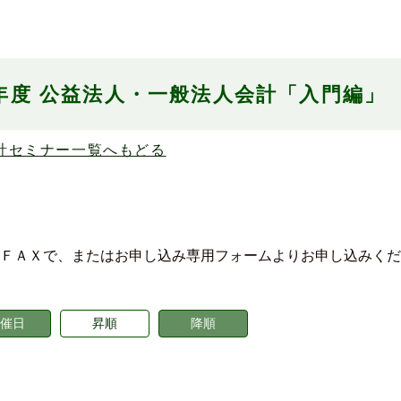
6年度 公益法人・一般法人会計「入門編」
計セミナー一覧へもどる
ＦＡＸで、またはお申し込み専用フォームよりお申し込みくだ
催日
昇順
降順