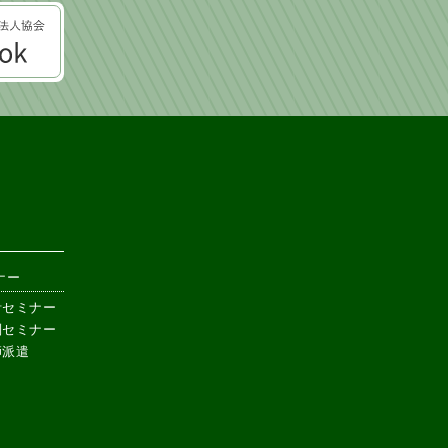
ナー
計セミナー
別セミナー
師派遣