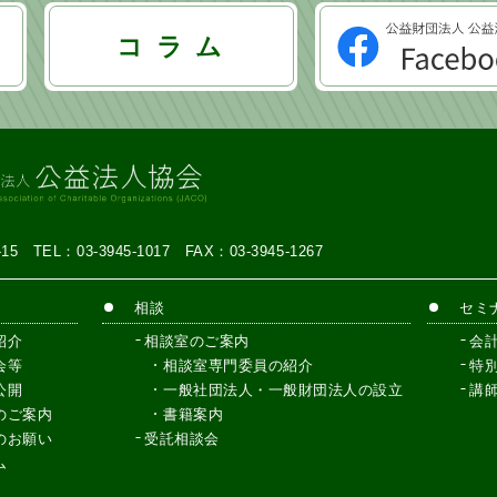
コ ラ ム
7-15
TEL：03-3945-1017
FAX：03-3945-1267
相談
セミ
紹介
相談室のご案内
会
会等
相談室専門委員の紹介
特
公開
一般社団法人・一般財団法人の設立
講
のご案内
書籍案内
のお願い
受託相談会
ム