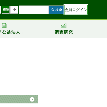
会員ログイン
標準
小
「公益法人」
調査研究