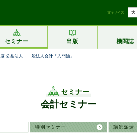
大
文字サイズ
セミナー
出版
機関誌
6年度 公益法人・一般法人会計「入門編」
セミナー
会計セミナー
特別セミナー
講師派遣