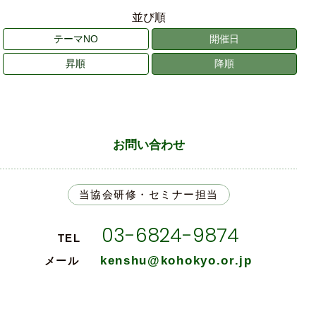
並び順
テーマNO
開催日
昇順
降順
お問い合わせ
当協会研修・セミナー担当
03-6824-9874
TEL
kenshu@kohokyo.or.jp
メール