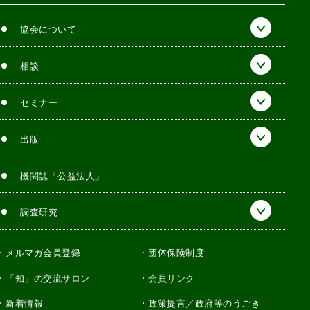
協会について
相談
セミナー
出版
機関誌「公益法人」
調査研究
メルマガ会員登録
団体保険制度
「知」の交流サロン
会員リンク
新着情報
政策提言／政府等のうごき