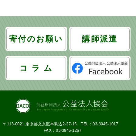
寄付のお願い
講師派遣
コ ラ ム
〒113-0021 東京都文京区本駒込2-27-15
TEL：03-3945-1017
FAX：03-3945-1267