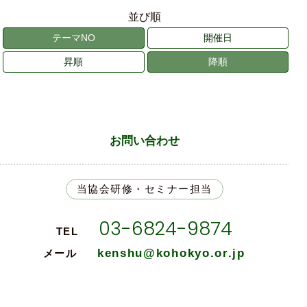
並び順
テーマNO
開催日
昇順
降順
お問い合わせ
当協会研修・セミナー担当
03-6824-9874
TEL
kenshu@kohokyo.or.jp
メール