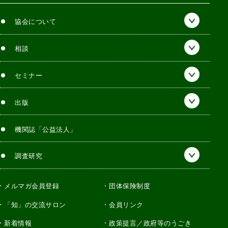
協会について
相談
セミナー
出版
機関誌「公益法人」
調査研究
メルマガ会員登録
団体保険制度
「知」の交流サロン
会員リンク
新着情報
政策提言／政府等のうごき