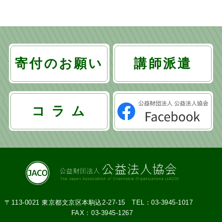
寄付のお願い
講師派遣
コ ラ ム
〒113-0021 東京都文京区本駒込2-27-15
TEL：03-3945-1017
FAX：03-3945-1267