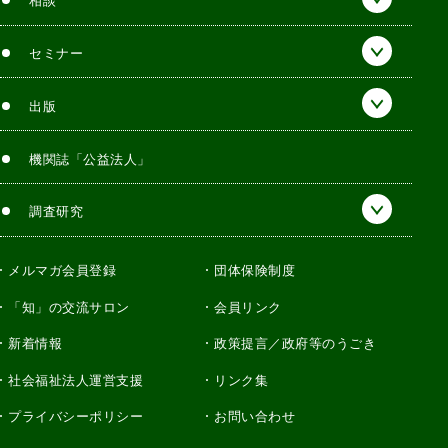
相談
セミナー
出版
機関誌「公益法人」
調査研究
メルマガ会員登録
団体保険制度
「知」の交流サロン
会員リンク
新着情報
政策提言／政府等のうごき
社会福祉法人運営支援
リンク集
プライバシーポリシー
お問い合わせ