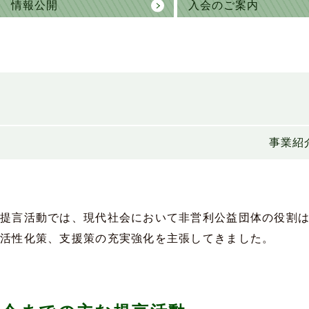
情報公開
入会のご案内
事業紹
提言活動では、現代社会において非営利公益団体の役割
活性化策、支援策の充実強化を主張してきました。