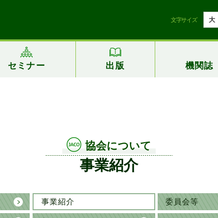
大
文字サイズ
セミナー
出版
機関誌
協会について
事業紹介
事業紹介
委員会等