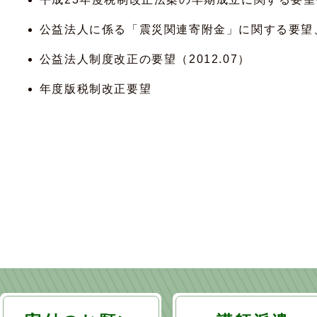
公益法人に係る「震災関連寄附金」に関する要望、平
公益法人制度改正の要望（2012.07）
年度版税制改正要望