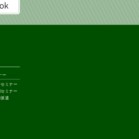
ナー
計セミナー
別セミナー
師派遣