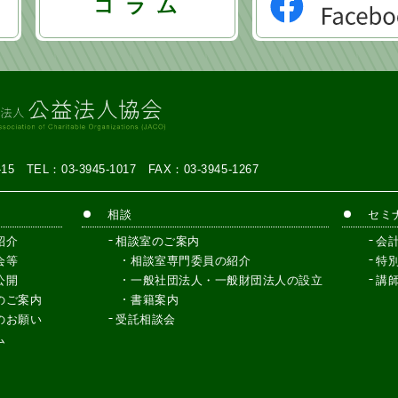
コ ラ ム
7-15
TEL：03-3945-1017
FAX：03-3945-1267
相談
セミ
紹介
相談室のご案内
会
会等
相談室専門委員の紹介
特
公開
一般社団法人・一般財団法人の設立
講
のご案内
書籍案内
のお願い
受託相談会
ム