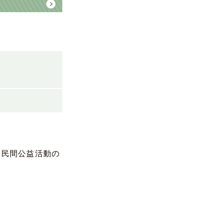
て民間公益活動の