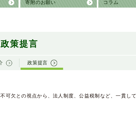
寄附のお願い
コラム
政策提言
介
政策提言
は不可欠との視点から、法人制度、公益税制など、一貫し