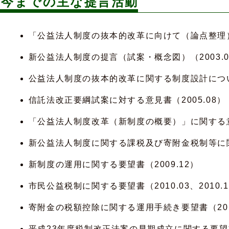
今までの主な提言活動
「公益法人制度の抜本的改革に向けて（論点整理）」
新公益法人制度の提言（試案・概念図）（2003.0
公益法人制度の抜本的改革に関する制度設計について
信託法改正要綱試案に対する意見書（2005.08）
「公益法人制度改革（新制度の概要）」に関する意見
新公益法人制度に関する課税及び寄附金税制等に関す
新制度の運用に関する要望書（2009.12）
市民公益税制に関する要望書（2010.03、2010.1
寄附金の税額控除に関する運用手続き要望書（201
平成23年度税制改正法案の早期成立に関する要望書（