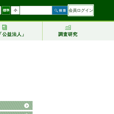
会員ログイン
標準
小
「公益法人」
調査研究