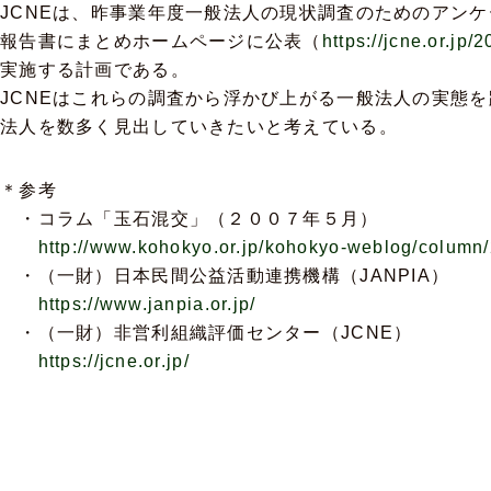
JCNEは、昨事業年度一般法人の現状調査のためのアン
報告書にまとめホームページに公表（
https://jcne.or.jp/
実施する計画である。
JCNEはこれらの調査から浮かび上がる一般法人の実態
法人を数多く見出していきたいと考えている。
＊参考
・コラム「玉石混交」（２００７年５月）
http://www.kohokyo.or.jp/kohokyo-weblog/column
・（一財）日本民間公益活動連携機構（JANPIA）
https://www.janpia.or.jp/
・（一財）非営利組織評価センター（JCNE）
https://jcne.or.jp/