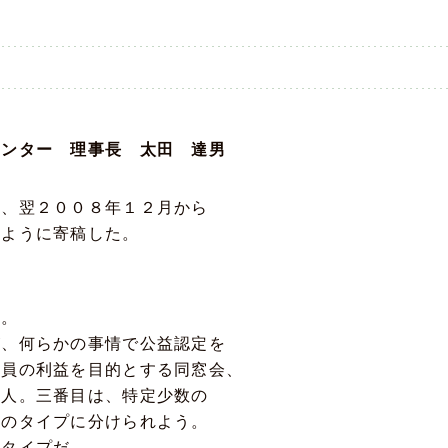
センター 理事長 太田 達男
し、翌２００８年１２月から
のように寄稿した。
る。
、何らかの事情で公益認定を
員の利益を目的とする同窓会、
人。三番目は、特定少数の
のタイプに分けられよう。
タイプだ。