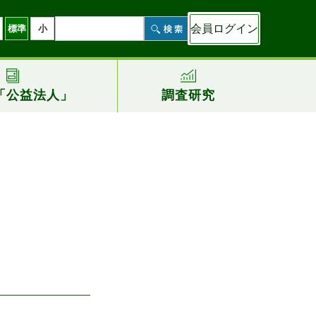
会員ログイン
標準
小
「公益法人」
調査研究