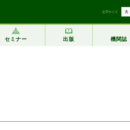
大
文字サイズ
セミナー
出版
機関誌