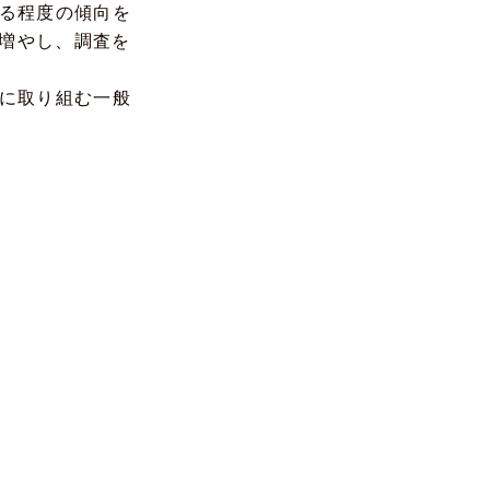
ある程度の傾向を
増やし、調査を
題に取り組む一般