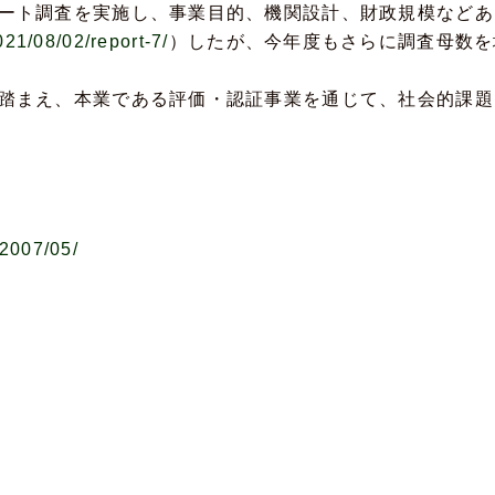
ケート調査を実施し、事業目的、機関設計、財政規模など
2021/08/02/report-7/
）したが、今年度もさらに調査母数を
を踏まえ、本業である評価・認証事業を通じて、社会的課
/2007/05/