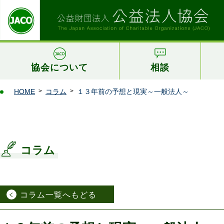
協会について
相談
HOME
コラム
１３年前の予想と現実～一般法人～
コラム
コラム一覧へもどる