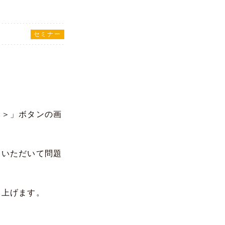
セミナー
る＞」ボタンの画
ていただいて問題
し上げます。