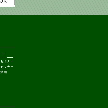
ナー
計セミナー
別セミナー
師派遣