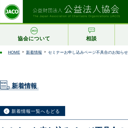
協会について
相談
HOME
新着情報
セミナーお申し込みページ不具合のお知らせ
新着情報
新着情報一覧へもどる