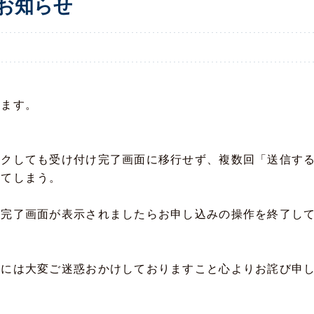
お知らせ
ります。
ックしても受け付け完了画面に移行せず、複数回「送信す
きてしまう。
に完了画面が表示されましたらお申し込みの操作を終了し
様には大変ご迷惑おかけしておりますこと心よりお詫び申