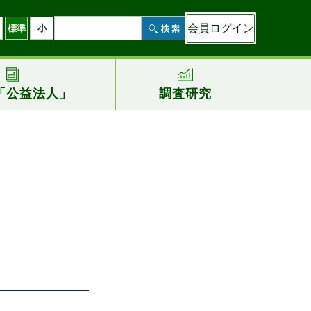
会員ログイン
標準
小
「公益法人」
調査研究