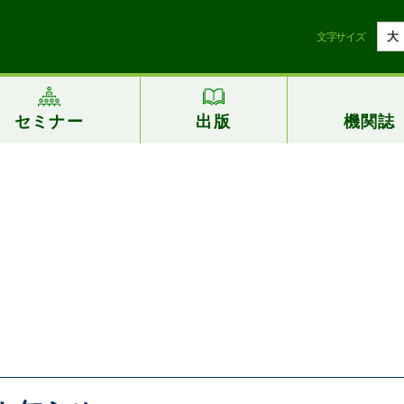
大
文字サイズ
セミナー
出版
機関誌