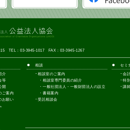
7-15
TEL：03-3945-1017
FAX：03-3945-1267
相談
セミ
紹介
相談室のご案内
会
会等
相談室専門委員の紹介
特
公開
一般社団法人・一般財団法人の設立
講
のご案内
書籍案内
のお願い
受託相談会
ム