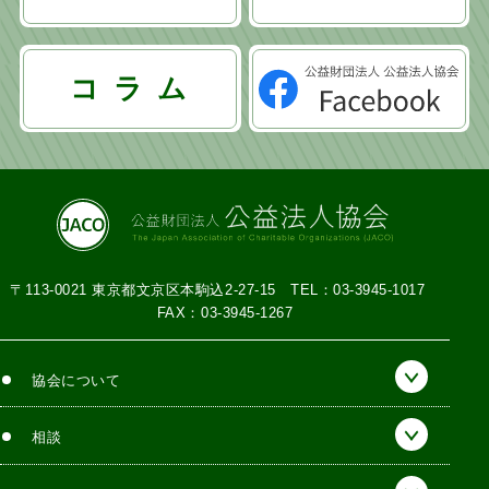
シ
ョ
コ ラ ム
ン
〒113-0021 東京都文京区本駒込2-27-15
TEL：03-3945-1017
FAX：03-3945-1267
協会について
相談