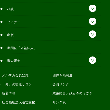
相談
セミナー
出版
機関誌「公益法人」
調査研究
メルマガ会員登録
団体保険制度
「知」の交流サロン
会員リンク
新着情報
政策提言／政府等のうごき
社会福祉法人運営支援
リンク集