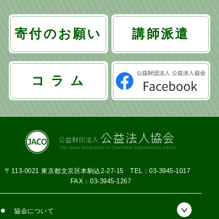
寄付のお願い
講師派遣
コ ラ ム
〒113-0021 東京都文京区本駒込2-27-15
TEL：03-3945-1017
FAX：03-3945-1267
協会について