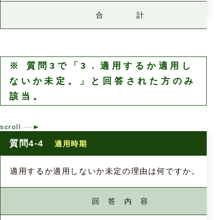
合 計
※ 質問3で「3．適用するか適用し
ないか未定。」と回答された方のみ
該当。
質問4-4
適用時期
適用するか適用しないか未定の理由は何ですか。
回 答 内 容