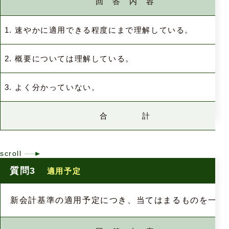
回 答 内 容
1. 速やかに適用できる程度にまで理解している。
2. 概要については理解している。
3. よく分かっていない。
合 計
質問3
適用予定
新会計基準の適用予定につき、当てはまるものを一つ