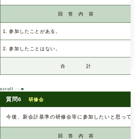
回 答 内 容
1. 参加したことがある。
2. 参加したことはない。
合 計
質問6
研修会
今後、新会計基準の研修会等に参加したいと思ってい
回 答 内 容