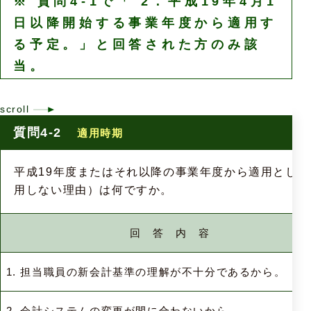
※ 質問4-1で「 2．平成19年4月1
日以降開始する事業年度から適用す
る予定。」と回答された方のみ該
当。
質問4-2
適用時期
平成19年度またはそれ以降の事業年度から適用として
用しない理由）は何ですか。
回 答 内 容
1. 担当職員の新会計基準の理解が不十分であるから。
2. 会計システムの変更が間に合わないから。