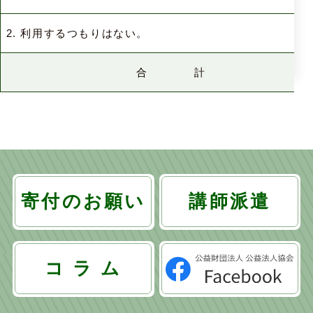
2. 利用するつもりはない。
合 計
寄付のお願い
講師派遣
コ ラ ム