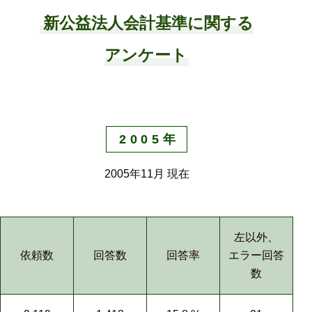
新公益法人会計基準
に関する
アンケート
2005年
2005年11月 現在
左以外、
依頼数
回答数
回答率
エラー回答
数