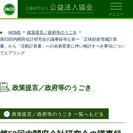
メニュー
HOME
政策提言／政府等のうごき
第53回内閣府会計研究会の議事録等公表ー「正味財産増減計算
書」から「活動計算書」への名称変更に伴い検討すべき事項につい
てヒアリング
政策提言／政府等のうごき
政策提言／政府等のうごき 一覧へもどる