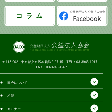
シ
ョ
コ ラ ム
ン
〒113-0021 東京都文京区本駒込2-27-15
TEL：03-3945-1017
FAX：03-3945-1267
協会について
相談
セミナー