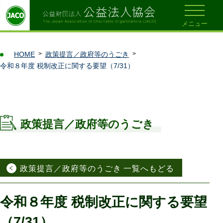
メニュー
HOME
政策提言／政府等のうごき
令和８年度 税制改正に関する要望（7/31）
政策提言／政府等のうごき
政策提言／政府等のうごき 一覧へもどる
令和８年度 税制改正に関する要望
（7/31）