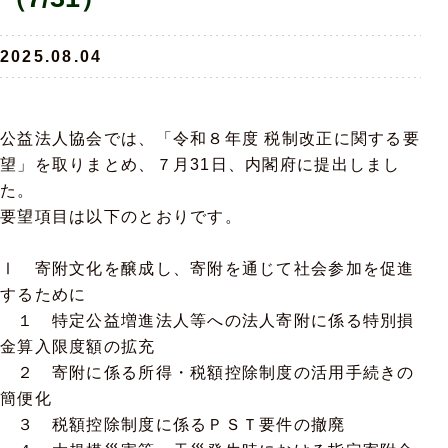
2025.08.04
公益法人協会では、「令和８年度 税制改正に関する要
望」を取りまとめ、７月31日、内閣府に提出しまし
た。
要望項目は以下のとおりです。
Ⅰ 寄附文化を醸成し、寄附を通じて社会参加を促進
するために
１ 特定公益増進法人等への法人寄附に係る特別損
金算入限度額の拡充
２ 寄附に係る所得・税額控除制度の活用手続きの
簡便化
３ 税額控除制度に係るＰＳＴ要件の撤廃