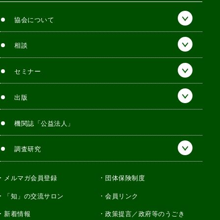
協会について
相談
セミナー
出版
機関誌「公益法人」
調査研究
メルマガ会員登録
団体保険制度
「知」の交流サロン
会員リンク
新着情報
政策提言／政府等のうごき