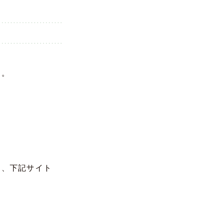
た。
は、下記サイト