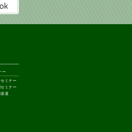
ナー
計セミナー
別セミナー
師派遣