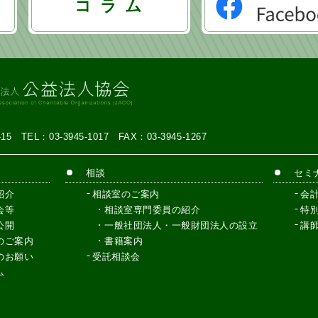
コ ラ ム
7-15
TEL：03-3945-1017
FAX：03-3945-1267
相談
セミ
紹介
相談室のご案内
会
会等
相談室専門委員の紹介
特
公開
一般社団法人・一般財団法人の設立
講
のご案内
書籍案内
のお願い
受託相談会
ム