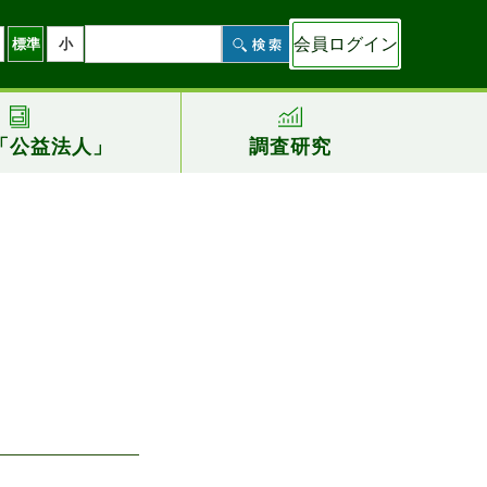
会員ログイン
標準
小
「公益法人」
調査研究