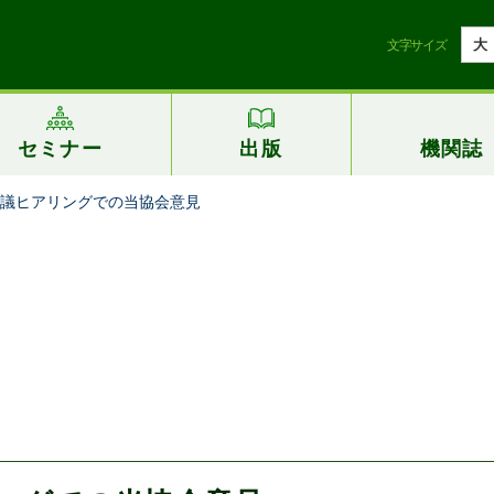
大
文字サイズ
セミナー
出版
機関誌
議ヒアリングでの当協会意見