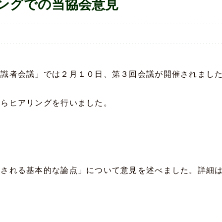
ングでの当協会意見
有識者会議」では２月１０日、第３回会議が開催されまし
からヒアリングを行いました。
定される基本的な論点」について意見を述べました。詳細