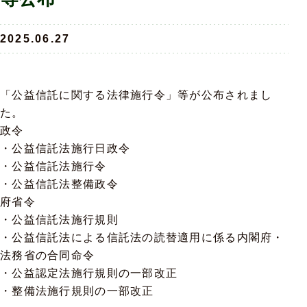
2025.06.27
「公益信託に関する法律施行令」等が公布されまし
た。
政令
・公益信託法施行日政令
・公益信託法施行令
・公益信託法整備政令
府省令
・公益信託法施行規則
・公益信託法による信託法の読替適用に係る内閣府・
法務省の合同命令
・公益認定法施行規則の一部改正
・整備法施行規則の一部改正