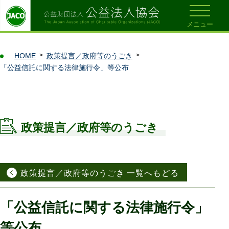
メニュー
HOME
政策提言／政府等のうごき
「公益信託に関する法律施行令」等公布
政策提言／政府等のうごき
政策提言／政府等のうごき 一覧へもどる
「公益信託に関する法律施行令」
等公布