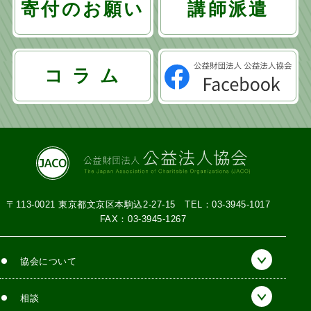
ー
寄付のお願い
講師派遣
シ
ョ
コ ラ ム
ン
〒113-0021 東京都文京区本駒込2-27-15
TEL：03-3945-1017
FAX：03-3945-1267
協会について
相談