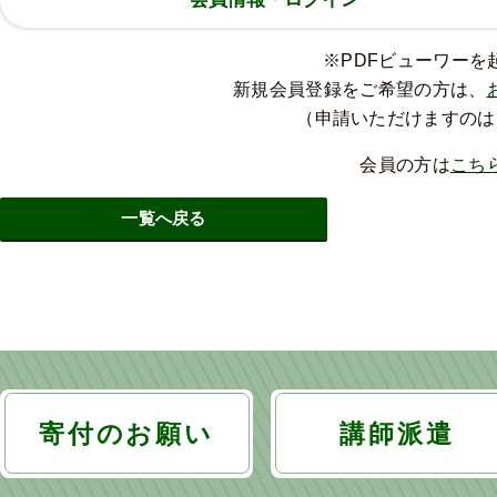
※PDFビューワー
新規会員登録をご希望の方は、
（申請いただけますのは
会員の方は
こち
一覧へ戻る
寄付のお願い
講師派遣