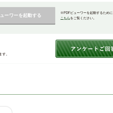
※PDFビューワーを起動するため
ビューワーを起動する
こちら
をご覧ください。
ます。