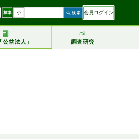
会員ログイン
標準
小
「公益法人」
調査研究