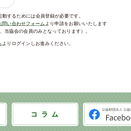
を起動するためには会員登録が必要です。
お問い合わせフォーム
より申請をお願いいたします
、当協会の会員のみとなっております）。
ら
よりログインしお進みください。
コ ラ ム