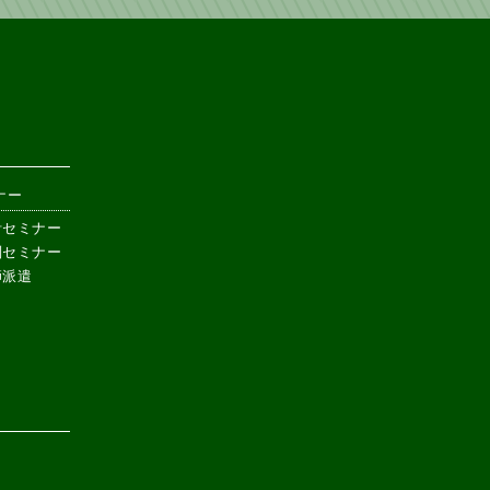
ナー
計セミナー
別セミナー
師派遣
き