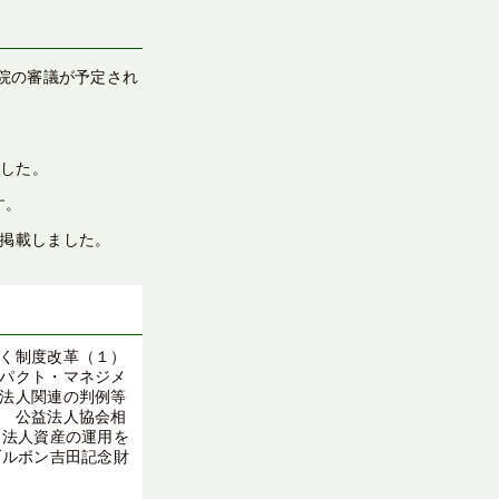
院の審議が予定され
ました。
す。
掲載しました。
く制度改革（１）
パクト・マネジメ
法人関連の判例等
 公益法人協会相
【法人資産の運用を
ブルボン吉田記念財