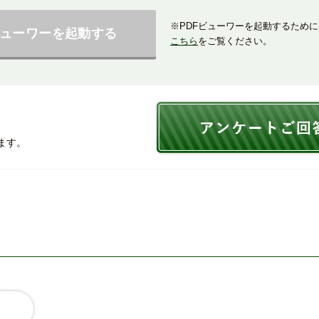
※PDFビューワーを起動するため
ビューワーを起動する
こちら
をご覧ください。
ます。