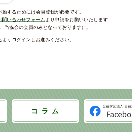
を起動するためには会員登録が必要です。
お問い合わせフォーム
より申請をお願いいたします
、当協会の会員のみとなっております）。
ら
よりログインしお進みください。
コ ラ ム