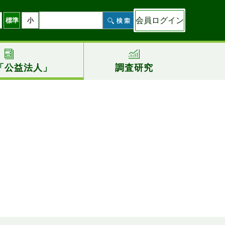
会員ログイン
標準
小
「公益法人」
調査研究