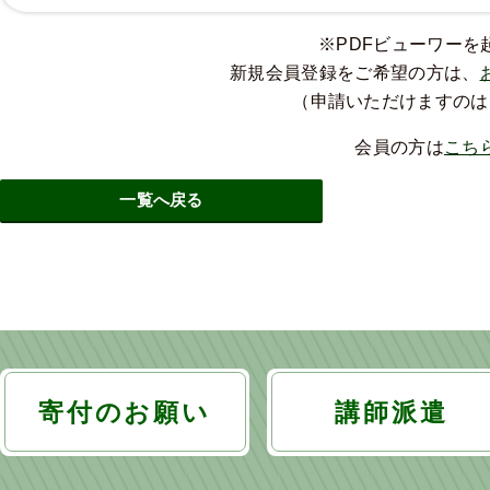
※PDFビューワー
新規会員登録をご希望の方は、
（申請いただけますのは
会員の方は
こち
一覧へ戻る
寄付のお願い
講師派遣