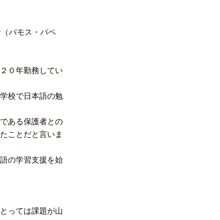
r（バモス・パペ
２０年勤務してい
学校で日本語の勉
である保護者との
たことだと言いま
語の学習支援を始
とっては課題が山