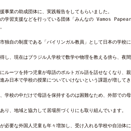
援事業の助成団体に、実践報告をしてもらいました。
習支援などを行っている団体「みんなの Vamos Papea
。
市独自の制度である「バイリンガル教員」として日本の学校に
得し、現在はブラジル人学校で数学や物理を教える傍ら、夜間
にルーツを持つ児童が母語のポルトガル語を話せなくなり、親
進み日本で学校の授業についていけないという課題が増してき
、学校の中だけで母語を保持するのは困難なため、外部での母
があり、地域と協力して居場所づくりにも取り組んでいます。
が必要な外国人児童も年々増加し、受け入れる学校や自治体に