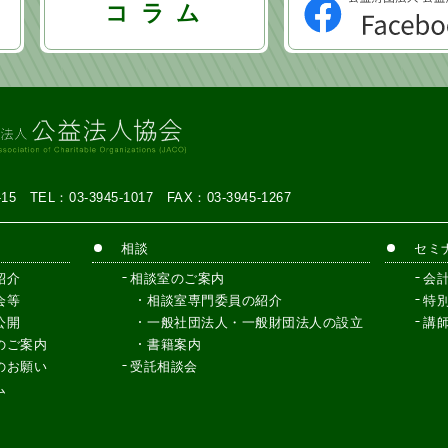
コ ラ ム
7-15
TEL：03-3945-1017
FAX：03-3945-1267
相談
セミ
紹介
相談室のご案内
会
会等
相談室専門委員の紹介
特
公開
一般社団法人・一般財団法人の設立
講
のご案内
書籍案内
のお願い
受託相談会
ム