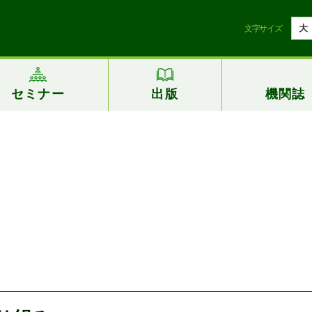
大
文字サイズ
セミナー
出版
機関誌