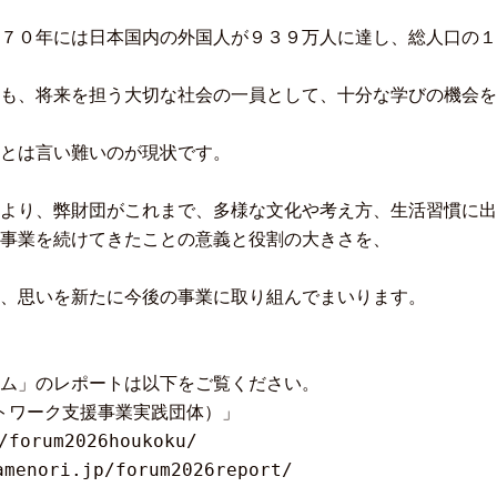
７０年には日本国内の外国人が９３９万人に達し、総人口の１
も、将来を担う大切な社会の一員として、十分な学びの機会を
とは言い難いのが現状です。
より、弊財団がこれまで、多様な文化や考え方、生活習慣に出
事業を続けてきたことの意義と役割の大きさを、
、思いを新たに今後の事業に取り組んでまいります。
ム」のレポートは以下をご覧ください。
ットワーク支援事業実践団体）」
orum2026houkoku/
ori.jp/forum2026report/