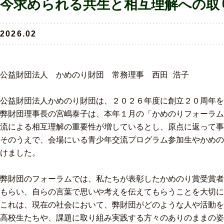
今求められる共生と相互理解への取
2026.02
公益財団法人　かめのり財団　常務理事　西田 浩子
公益財団法人かめのり財団は、２０２６年度に創立２０周年を
弊財団理事長の宮嶋泰子は、本年１月の「かめのりフォーラム
流による相互理解の重要性が増しているとし、原点に返って事
そのうえで、会場にいる青少年交流プログラム参加生やかめの
けました。
弊財団のフォーラムでは、私たちが表彰したかめのり賞受賞者
もらい、自らの言葉で思いや考えを伝えてもらうことを大切に
これは、現在の社会において、弊財団がどのような人や活動を
高校生たちや、課題に取り組み実践する方々のありのままの姿