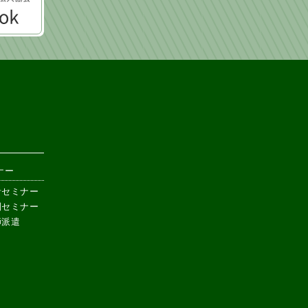
ナー
計セミナー
別セミナー
師派遣