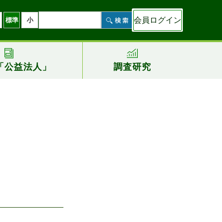
会員ログイン
標準
小
「公益法人」
調査研究