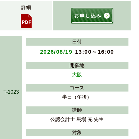
詳細
日付
2026/08/19
13:00～16:00
開催地
大阪
コース
T-1023
半日（午後）
講師
公認会計士 馬場 充 先生
対象