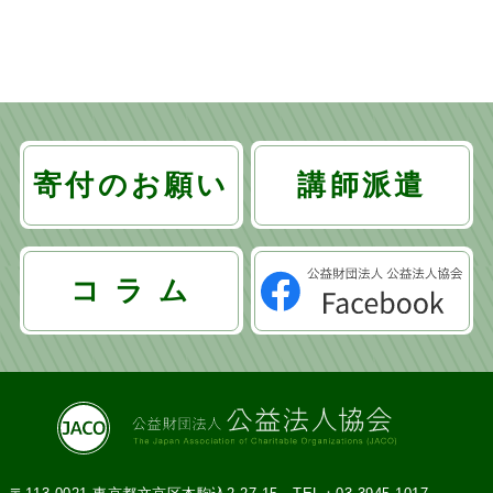
寄付のお願い
講師派遣
コ ラ ム