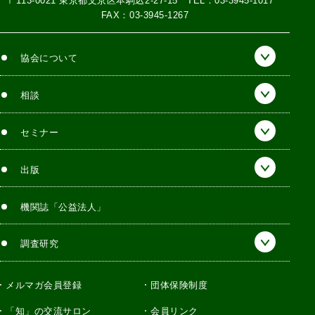
〒113-0021 東京都文京区本駒込2-27-15
TEL：03-3945-1017
FAX：03-3945-1267
協会について
相談
セミナー
出版
機関誌「公益法人」
調査研究
メルマガ会員登録
団体保険制度
「知」の交流サロン
会員リンク