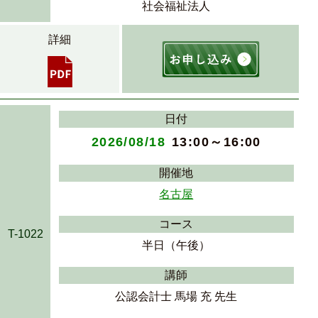
社会福祉法人
詳細
日付
2026/08/18
13:00～16:00
開催地
名古屋
コース
T-1022
半日（午後）
講師
公認会計士 馬場 充 先生