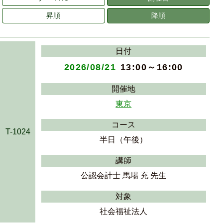
昇順
降順
日付
2026/08/21
13:00～16:00
開催地
東京
コース
T-1024
半日（午後）
講師
公認会計士 馬場 充 先生
対象
社会福祉法人