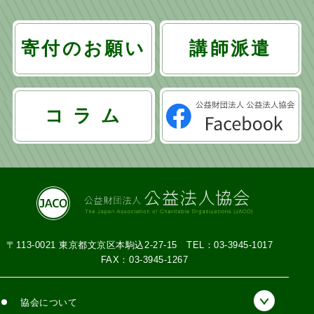
寄付のお願い
講師派遣
コ ラ ム
〒113-0021 東京都文京区本駒込2-27-15
TEL：03-3945-1017
FAX：03-3945-1267
協会について