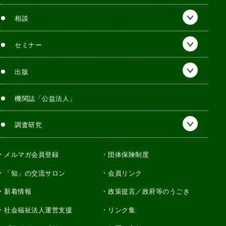
相談
セミナー
出版
機関誌「公益法人」
調査研究
メルマガ会員登録
団体保険制度
「知」の交流サロン
会員リンク
新着情報
政策提言／政府等のうごき
社会福祉法人運営支援
リンク集